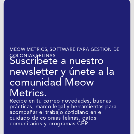
MEOW METRICS, SOFTWARE PARA GESTIÓN DE
COLONIAS FELINAS
Suscríbete a nuestro
newsletter y únete a la
comunidad Meow
Metrics.
Recibe en tu correo novedades, buenas
prácticas, marco legal y herramientas para
acompañar el trabajo cotidiano en el
cuidado de colonias felinas, gatos
comunitarios y programas CER.