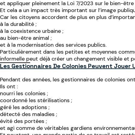
et appliquer pleinement la Loi 7/2023 sur le bien-être
Et cela a un impact très important sur l’image publiqu
Car les citoyens accordent de plus en plus d’importanc
à la durabilité ;
à la coexistence urbaine ;
au bien-être animal ;
et à la modernisation des services publics.
Particulièrement dans les petites et moyennes commun
informelle peut déjà créer un changement visible et po
Les Gestionnaires De Colonies Peuvent Jouer U
Pendant des années, les gestionnaires de colonies on
Ils ont :
nourri les colonies ;
coordonné les stérilisations ;
géré les adoptions ;
détecté des maladies ;
évité des portées ;
et agi comme de véritables gardiens environnementau