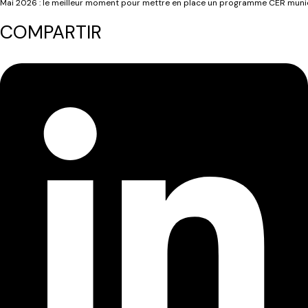
Mai 2026 : le meilleur moment pour mettre en place un programme CER muni
COMPARTIR