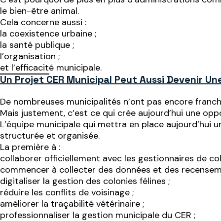
le bien-être animal.
Cela concerne aussi :
la coexistence urbaine ;
la santé publique ;
l’organisation ;
et l’efficacité municipale.
Un Projet CER Municipal Peut Aussi Devenir Un
De nombreuses municipalités n’ont pas encore franchi
Mais justement, c’est ce qui crée aujourd’hui une oppo
L’équipe municipale qui mettra en place aujourd’hui u
structurée et organisée.
La première à :
collaborer officiellement avec les gestionnaires de col
commencer à collecter des données et des recenseme
digitaliser la gestion des colonies félines ;
réduire les conflits de voisinage ;
améliorer la traçabilité vétérinaire ;
professionnaliser la gestion municipale du CER ;