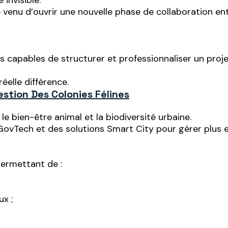
invisible.
enu d’ouvrir une nouvelle phase de collaboration entr
ues capables de structurer et professionnaliser un proj
éelle différence.
estion Des Colonies Félines
 bien-être animal et la biodiversité urbaine.
GovTech et des solutions Smart City pour gérer plus ef
 permettant de :
x ;