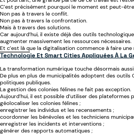
Et pourtant, une grande partie de ce travail est restée 
C’est précisément pourquoi le moment est peut-être v
Non pas à travers le conflit.
Non pas à travers la confrontation.
Mais à travers des solutions.
Car aujourd’hui, il existe déjà des outils technologiq
augmenter massivement les ressources nécessaires.
Et c’est là que la digitalisation commence à faire une r
Technologie Et Smart Cities Appliquées À La G
La transformation numérique touche désormais aussi le
De plus en plus de municipalités adoptent des outils 
politiques publiques.
La gestion des colonies félines ne fait pas exception.
Aujourd’hui, il est possible d’utiliser des plateformes
géolocaliser les colonies félines ;
enregistrer les individus et les recensements ;
coordonner les bénévoles et les techniciens municipau
enregistrer les incidents et interventions ;
générer des rapports automatiques ;