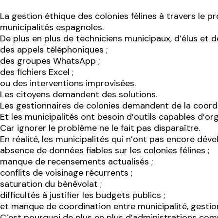
La gestion éthique des colonies félines à travers le 
municipalités espagnoles.
De plus en plus de techniciens municipaux, d’élus et 
des appels téléphoniques ;
des groupes WhatsApp ;
des fichiers Excel ;
ou des interventions improvisées.
Les citoyens demandent des solutions.
Les gestionnaires de colonies demandent de la coordi
Et les municipalités ont besoin d’outils capables d’or
Car ignorer le problème ne le fait pas disparaître.
En réalité, les municipalités qui n’ont pas encore dév
absence de données fiables sur les colonies félines ;
manque de recensements actualisés ;
conflits de voisinage récurrents ;
saturation du bénévolat ;
difficultés à justifier les budgets publics ;
et manque de coordination entre municipalité, gestion
C’est pourquoi de plus en plus d’administrations co