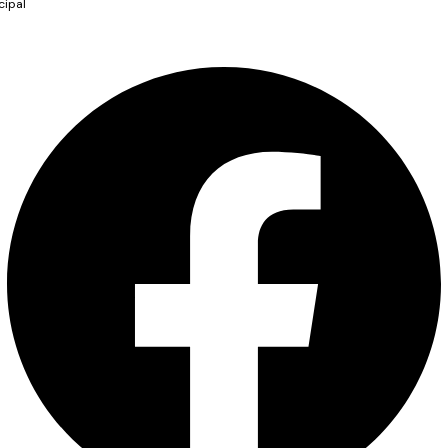
cipal