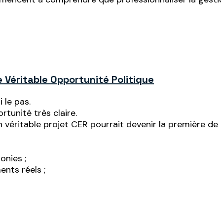
e Véritable Opportunité Politique
 le pas.
rtunité très claire.
n véritable projet CER pourrait devenir la première de
onies ;
nts réels ;