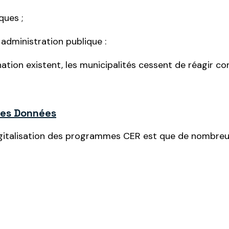
ques ;
administration publique :
nation existent, les municipalités cessent de réagir
 Les Données
gitalisation des programmes CER est que de nombreux