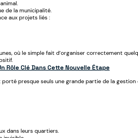
 animal.
e de la municipalité.
e aux projets liés :
es, où le simple fait d’organiser correctement quelq
sitif.
n Rôle Clé Dans Cette Nouvelle Étape
t porté presque seuls une grande partie de la gestio
x dans leurs quartiers.