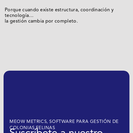
Porque cuando existe estructura, coordinación y
tecnología…
la gestión cambia por completo.
MEOW METRICS, SOFTWARE PARA GESTIÓN DE
COLONIAS FELINAS
Suscríbete a nuestro