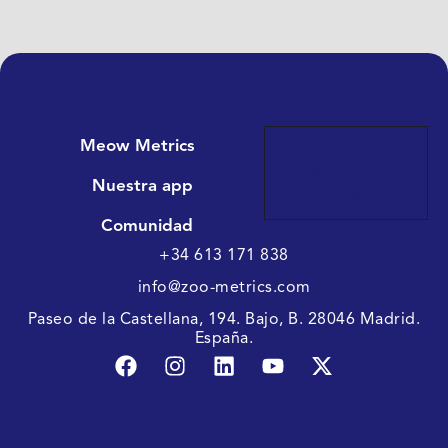
Meow Metrics
Quiero
Meow
Nuestra app
Metrics
Comunidad
+34 613 171 838
info@zoo-metrics.com
Paseo de la Castellana, 194. Bajo, B. 28046 Madrid.
España.