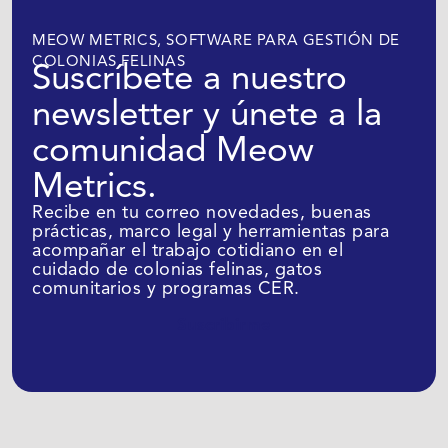
MEOW METRICS, SOFTWARE PARA GESTIÓN DE
COLONIAS FELINAS
Suscríbete a nuestro
newsletter y únete a la
comunidad Meow
Metrics.
Recibe en tu correo novedades, buenas
prácticas, marco legal y herramientas para
acompañar el trabajo cotidiano en el
cuidado de colonias felinas, gatos
comunitarios y programas CER.
Suscribirme