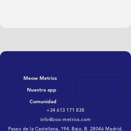
Meow Metrics
Quiero
Meow
Nuestra app
Metrics
Comunidad
+34 613 171 838
info@zoo-metrics.com
Paseo de la Castellana, 194. Bajo, B. 28046 Madrid.