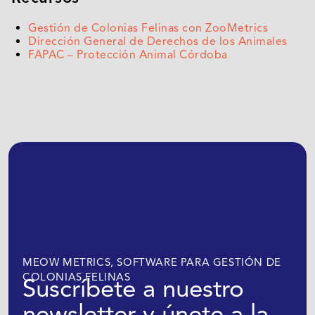
Gestión de Colonias Felinas con ZooMetrics
Dirección General de Derechos de los Animales
FAPAC – Protección Animal Córdoba
MEOW METRICS, SOFTWARE PARA GESTIÓN DE
COLONIAS FELINAS
Suscríbete a nuestro
newsletter y únete a la