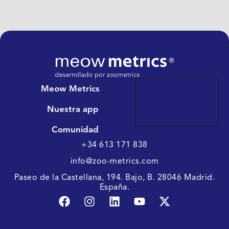
Meow Metrics
Quiero
Meow
Nuestra app
Metrics
Comunidad
+34 613 171 838
info@zoo-metrics.com
Paseo de la Castellana, 194. Bajo, B. 28046 Madrid.
España.