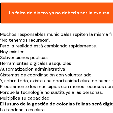
La falta de dinero ya no debería ser la excusa
Muchos responsables municipales repiten la misma fr
“No tenemos recursos”.
Pero la realidad está cambiando rápidamente.
Hoy existen:
Subvenciones públicas
Herramientas digitales asequibles
Automatización administrativa
Sistemas de coordinación con voluntariado
Y, sobre todo, existe una oportunidad clara de hacer
Precisamente los municipios con menos recursos son l
Porque la tecnología no sustituye a las personas.
Multiplica su capacidad.
El futuro de la gestión de colonias felinas será digit
La tendencia es clara.