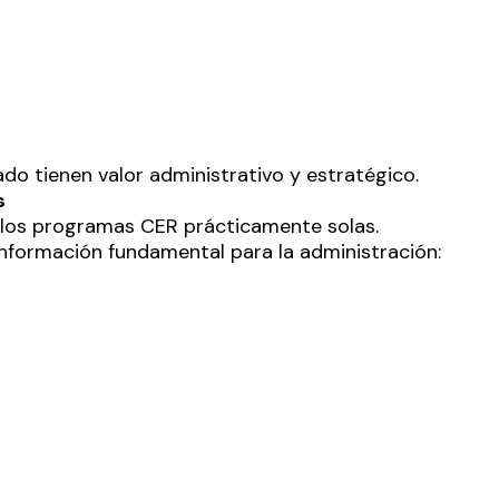
ado tienen valor administrativo y estratégico.
s
o los programas CER prácticamente solas.
nformación fundamental para la administración: