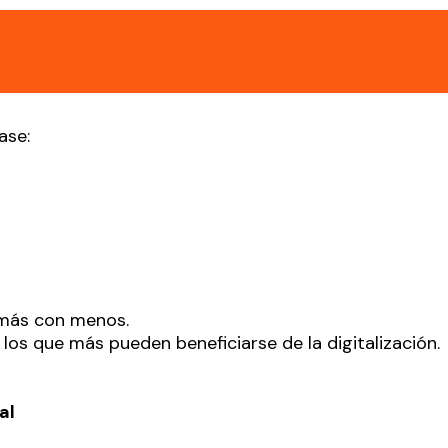
ase:
 más con menos.
os que más pueden beneficiarse de la digitalización.
al