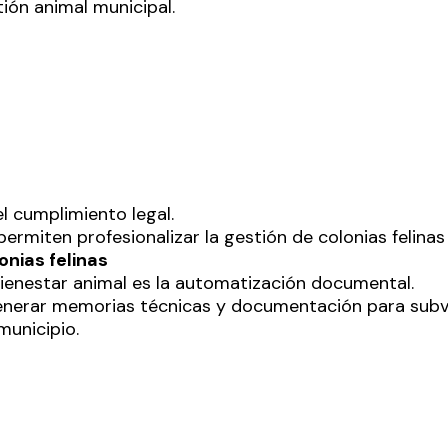
tión animal municipal.
el cumplimiento legal.
ermiten profesionalizar la gestión de colonias felina
nias felinas
ienestar animal es la automatización documental.
enerar memorias técnicas y documentación para subve
municipio.