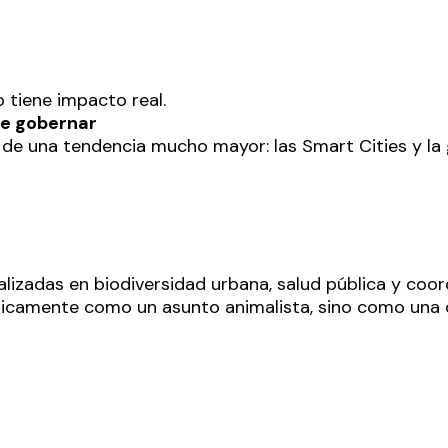
o tiene impacto real.
de gobernar
te de una tendencia mucho mayor: las Smart Cities y l
lizadas en biodiversidad urbana, salud pública y coor
nicamente como un asunto animalista, sino como una 