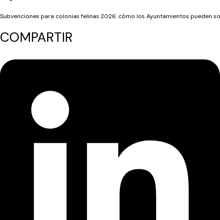
Subvenciones para colonias felinas 2026: cómo los Ayuntamientos pueden sol
COMPARTIR