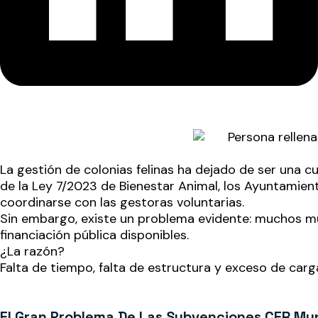
La gestión de colonias felinas ha dejado de ser una c
de la
Ley 7/2023 de Bienestar Animal
, los Ayuntamien
coordinarse con las gestoras voluntarias.
Sin embargo, existe un problema evidente: muchos mun
financiación pública disponibles.
¿La razón?
Falta de tiempo, falta de estructura y exceso de carg
El Gran Problema De Las Subvenciones CER Mun