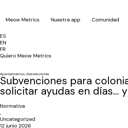
Meow Metrics
Nuestra app
Comunidad
ES
EN
FR
Quiero Meow Metrics
Ayuntamientos
,
Subvenciones
Subvenciones para coloni
solicitar ayudas en días…
Normativa
,
Uncategorized
12 junio 2026