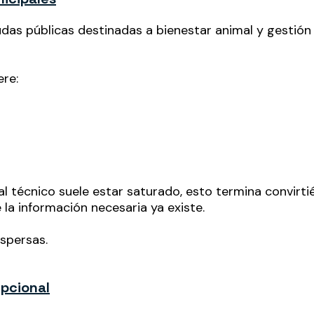
 públicas destinadas a bienestar animal y gestión ét
ere:
 técnico suele estar saturado, esto termina convirti
 la información necesaria ya existe.
ispersas.
Opcional