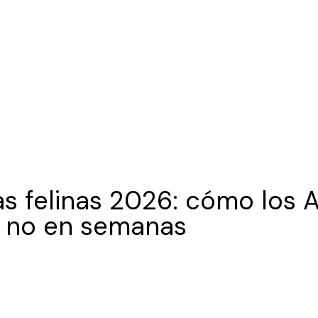
as felinas 2026: cómo los
 y no en semanas