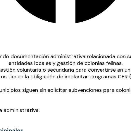
uestión voluntaria o secundaria para convertirse en un
tos tienen la obligación de implantar programas CER (C
icipios siguen sin solicitar
subvenciones para colonia
a administrativa.
icipales