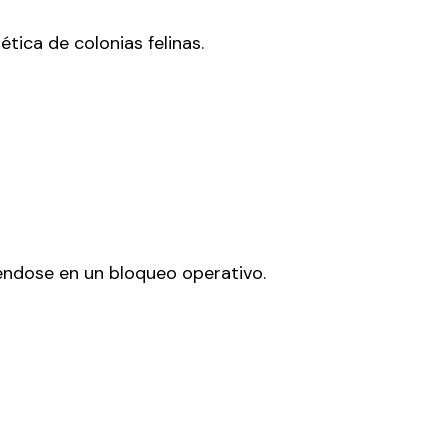
ica de colonias felinas.
éndose en un bloqueo operativo.