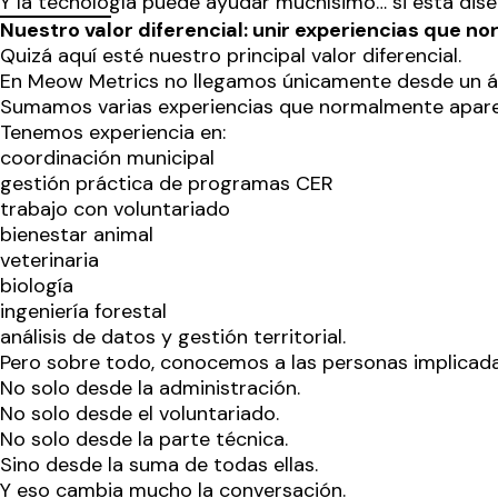
Y la tecnología puede ayudar muchísimo… si está dise
Nuestro valor diferencial: unir experiencias que 
Quizá aquí esté nuestro principal valor diferencial.
En Meow Metrics no llegamos únicamente desde un á
Sumamos varias experiencias que normalmente apar
Tenemos experiencia en:
coordinación municipal
gestión práctica de programas CER
trabajo con voluntariado
bienestar animal
veterinaria
biología
ingeniería forestal
análisis de datos y gestión territorial.
Pero sobre todo, conocemos a las personas implicada
No solo desde la administración.
No solo desde el voluntariado.
No solo desde la parte técnica.
Sino desde la suma de todas ellas.
Y eso cambia mucho la conversación.