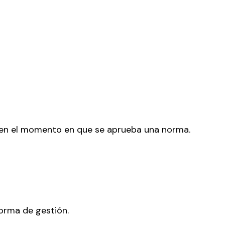
e en el momento en que se aprueba una norma.
orma de gestión.