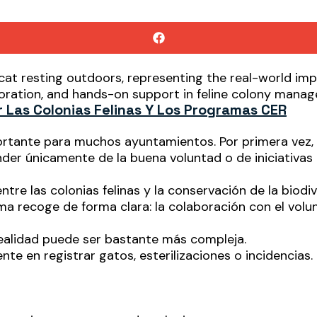
 Las Colonias Felinas Y Los Programas CER
ortante para muchos ayuntamientos. Por primera vez,
er únicamente de la buena voluntad o de iniciativas a
tre las colonias felinas y la conservación de la biodi
a recoge de forma clara: la colaboración con el volun
realidad puede ser bastante más compleja.
te en registrar gatos, esterilizaciones o incidencias.