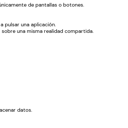
 únicamente de pantallas o botones.
 pulsar una aplicación.
en sobre una misma realidad compartida.
macenar datos.