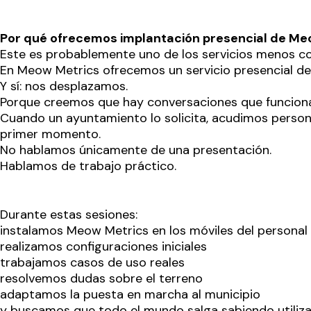
Por qué ofrecemos implantación presencial de Me
Este es probablemente uno de los servicios menos co
En Meow Metrics ofrecemos un servicio presencial d
Y sí: nos desplazamos.
Porque creemos que hay conversaciones que funciona
Cuando un ayuntamiento lo solicita, acudimos persona
primer momento.
No hablamos únicamente de una presentación.
Hablamos de trabajo práctico.
Durante estas sesiones:
instalamos Meow Metrics en los móviles del personal 
realizamos configuraciones iniciales
trabajamos casos de uso reales
resolvemos dudas sobre el terreno
adaptamos la puesta en marcha al municipio
y buscamos que todo el mundo salga sabiendo utilizar