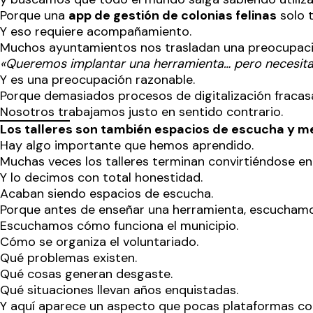
Porque una
app de gestión de colonias felinas
solo t
Y eso requiere acompañamiento.
Muchos ayuntamientos nos trasladan una preocupac
«Queremos implantar una herramienta… pero necesita
Y es una preocupación razonable.
Porque demasiados procesos de digitalización fracasa
Nosotros trabajamos justo en sentido contrario.
Los talleres son también espacios de escucha y m
Hay algo importante que hemos aprendido.
Muchas veces los talleres terminan convirtiéndose e
Y lo decimos con total honestidad.
Acaban siendo espacios de escucha.
Porque antes de enseñar una herramienta, escuchamo
Escuchamos cómo funciona el municipio.
Cómo se organiza el voluntariado.
Qué problemas existen.
Qué cosas generan desgaste.
Qué situaciones llevan años enquistadas.
Y aquí aparece un aspecto que pocas plataformas c