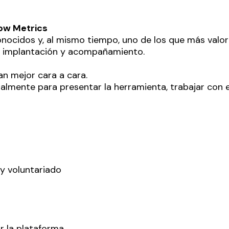
ow Metrics
nocidos y, al mismo tiempo, uno de los que más valo
e implantación y acompañamiento.
n mejor cara a cara.
lmente para presentar la herramienta, trabajar con el
y voluntariado
 la plataforma.