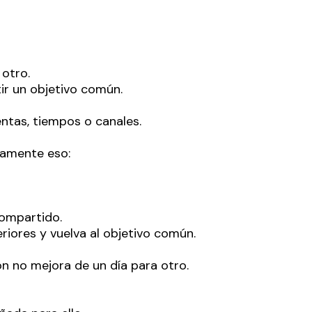
 otro.
ir un objetivo común.
ntas, tiempos o canales.
samente eso:
compartido.
riores y vuelva al objetivo común.
n no mejora de un día para otro.