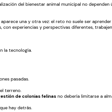
talización del bienestar animal municipal no dependen
arece una y otra vez: el reto no suele ser aprender a
s, con experiencias y perspectivas diferentes, trabaj
n la tecnología.
iones pasadas.
el terreno.
estión de colonias felinas
no debería limitarse a al
 que hay detrás.