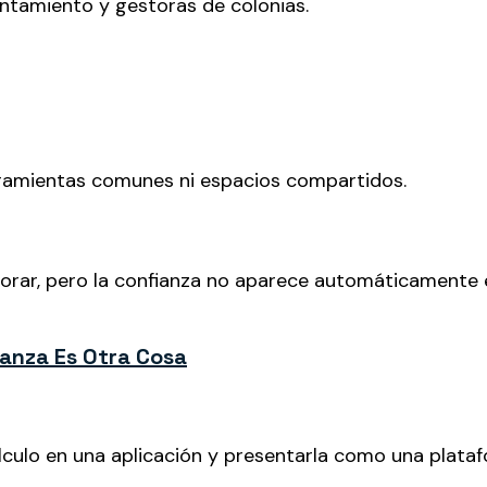
ntamiento y gestoras de colonias.
rramientas comunes ni espacios compartidos.
aborar, pero la confianza no aparece automáticament
fianza Es Otra Cosa
culo en una aplicación y presentarla como una plataf