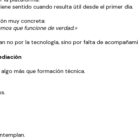
iene sentido cuando resulta útil desde el primer día.
ión muy concreta:
mos que funcione de verdad.»
n no por la tecnología, sino por falta de acompañami
ediación
n algo más que formación técnica.
s.
ontemplan.