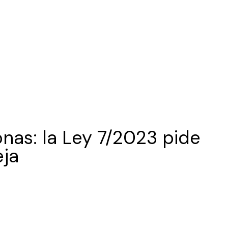
onas: la Ley 7/2023 pide
eja