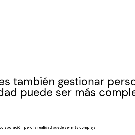
 es también gestionar pers
lidad puede ser más compl
 colaboración, pero la realidad puede ser más compleja